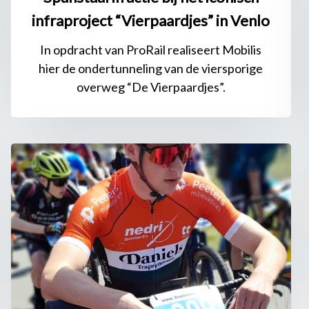
infraproject “Vierpaardjes” in Venlo
In opdracht van ProRail realiseert Mobilis
hier de ondertunneling van de viersporige
overweg “De Vierpaardjes”.
Sponsoring
Cycling
Team
Limburg