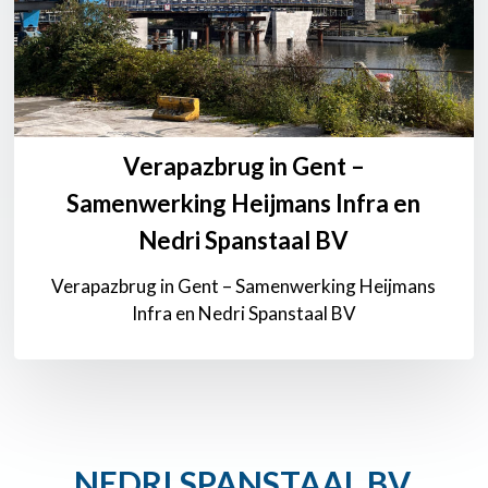
en
Nedri
Spanstaal
BV
Verapazbrug in Gent –
Samenwerking Heijmans Infra en
Nedri Spanstaal BV
Verapazbrug in Gent – Samenwerking Heijmans
Infra en Nedri Spanstaal BV
NEDRI SPANSTAAL BV,