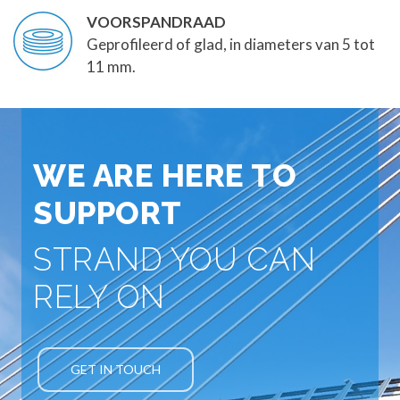
VOORSPANDRAAD
Geprofileerd of glad, in diameters van 5 tot
11 mm.
WE ARE HERE TO
SUPPORT
STRAND YOU CAN
RELY ON
GET IN TOUCH