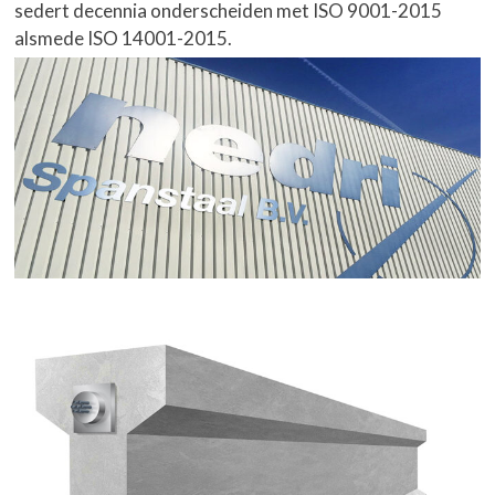
sedert decennia onderscheiden met ISO 9001-2015
alsmede ISO 14001-2015.