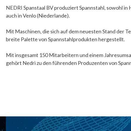
NEDRI Spanstaal BV produziert Spannstahl, sowohl in
auch in Venlo (Niederlande).
Mit Maschinen, die sich auf dem neuesten Stand der Te
breite Palette von Spannstahlprodukten hergestellt.
Mit insgesamt 150 Mitarbeitern und einem Jahresumsat
gehört Nedri zu den führenden Produzenten von Spanns