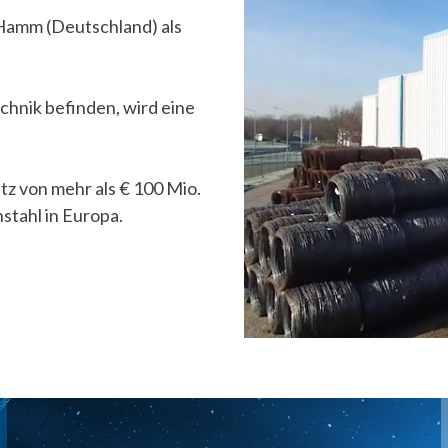
 Hamm (Deutschland) als
chnik befinden, wird eine
z von mehr als € 100 Mio.
tahl in Europa.