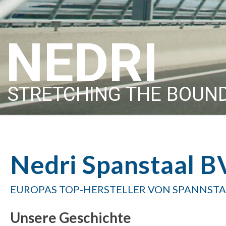
NEDRI
STRETCHING THE BOUN
Hit enter to search or ESC to close
Nedri Spanstaal B
EUROPAS TOP-HERSTELLER VON SPANNST
Unsere Geschichte