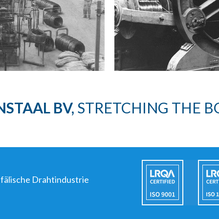
NSTAAL BV,
STRETCHING THE B
fälische Drahtindustrie