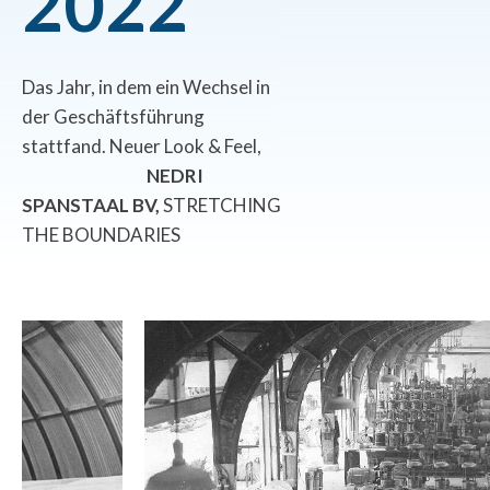
2
0
2
2
Das Jahr, in dem ein Wechsel in
der Geschäftsführung
stattfand. Neuer Look & Feel,
NEDRI
SPANSTAAL BV,
STRETCHING
THE BOUNDARIES